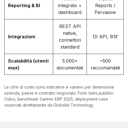
Reporting & BI
integrato +
Reports /
dashboard
Pervasive
REST API
native,
Integrazioni
DI API, B1if
connettori
standard
Scalabilità (utenti
5.000+
~500
max)
documentati
raccomandati
Le cifre di costo sono indicative e variano per dimensione
azienda, paese e contratto negoziato. Fonti: listini pubblici
Odoo, benchmark Gartner ERP 2025, deployment case
osservati direttamente da Globalist Technology.