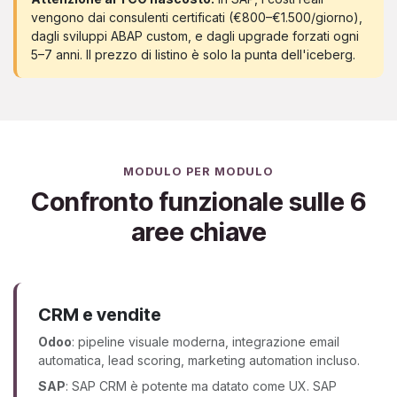
vengono dai consulenti certificati (€800–€1.500/giorno),
dagli sviluppi ABAP custom, e dagli upgrade forzati ogni
5–7 anni. Il prezzo di listino è solo la punta dell'iceberg.
MODULO PER MODULO
Confronto funzionale sulle 6
aree chiave
CRM e vendite
Odoo
: pipeline visuale moderna, integrazione email
automatica, lead scoring, marketing automation incluso.
SAP
: SAP CRM è potente ma datato come UX. SAP