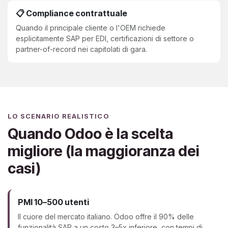
📋 Compliance contrattuale
Quando il principale cliente o l'OEM richiede
esplicitamente SAP per EDI, certificazioni di settore o
partner-of-record nei capitolati di gara.
LO SCENARIO REALISTICO
Quando Odoo è la scelta
migliore (la maggioranza dei
casi)
PMI 10–500 utenti
Il cuore del mercato italiano. Odoo offre il 90% delle
funzionalità SAP a un costo 3–5x inferiore, con tempi di