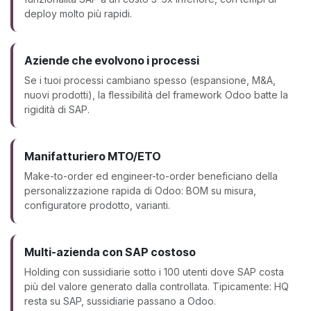
deploy molto più rapidi.
Aziende che evolvono i processi
Se i tuoi processi cambiano spesso (espansione, M&A,
nuovi prodotti), la flessibilità del framework Odoo batte la
rigidità di SAP.
Manifatturiero MTO/ETO
Make-to-order ed engineer-to-order beneficiano della
personalizzazione rapida di Odoo: BOM su misura,
configuratore prodotto, varianti.
Multi-azienda con SAP costoso
Holding con sussidiarie sotto i 100 utenti dove SAP costa
più del valore generato dalla controllata. Tipicamente: HQ
resta su SAP, sussidiarie passano a Odoo.