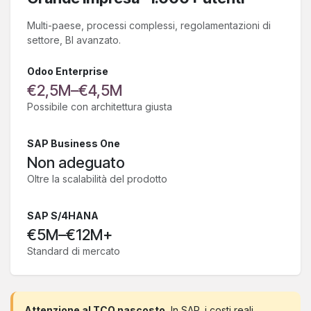
Multi-paese, processi complessi, regolamentazioni di
settore, BI avanzato.
Odoo Enterprise
€2,5M–€4,5M
Possibile con architettura giusta
SAP Business One
Non adeguato
Oltre la scalabilità del prodotto
SAP S/4HANA
€5M–€12M+
Standard di mercato
Attenzione al TCO nascosto.
In SAP, i costi reali