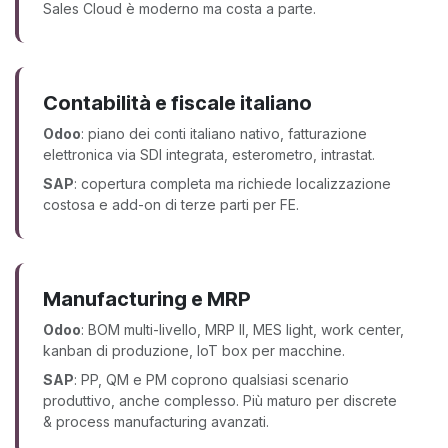
Sales Cloud è moderno ma costa a parte.
Contabilità e fiscale italiano
Odoo
: piano dei conti italiano nativo, fatturazione
elettronica via SDI integrata, esterometro, intrastat.
SAP
: copertura completa ma richiede localizzazione
costosa e add-on di terze parti per FE.
Manufacturing e MRP
Odoo
: BOM multi-livello, MRP II, MES light, work center,
kanban di produzione, IoT box per macchine.
SAP
: PP, QM e PM coprono qualsiasi scenario
produttivo, anche complesso. Più maturo per discrete
& process manufacturing avanzati.