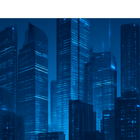
Progetti innovativi
Blog
Chi siamo
Contattaci
Lavori