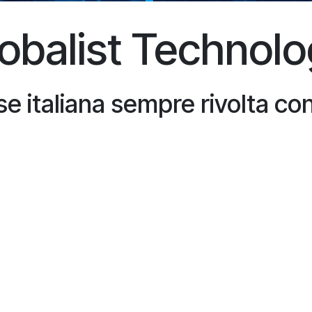
obalist Technol
 italiana sempre rivolta con