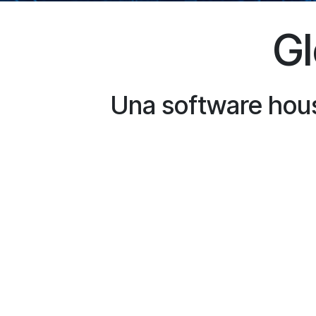
Gl
Una software house