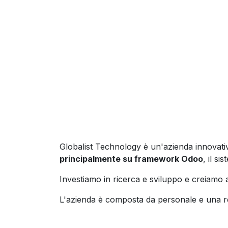
Globalist Technology è un'azienda innovativ
principalmente su framework Odoo
, il s
Investiamo in ricerca e sviluppo e creiamo a
L'azienda è composta da personale e una ret