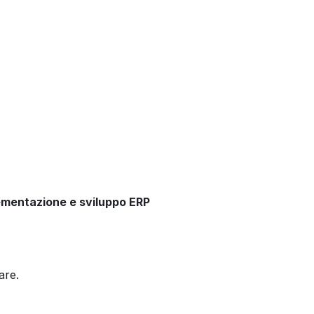
lementazione e sviluppo ERP
are.