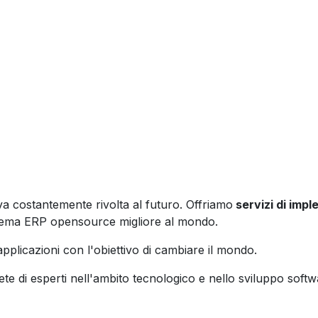
a costantemente rivolta al futuro. Offriamo
servizi di imp
istema ERP opensource migliore al mondo.
pplicazioni con l'obiettivo di cambiare il mondo.
e di esperti nell'ambito tecnologico e nello sviluppo softw