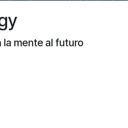
ogy
 la mente al futuro