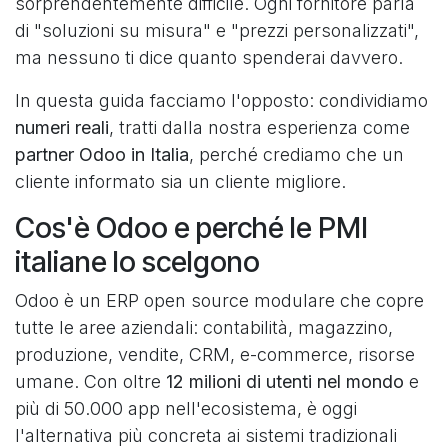
sorprendentemente difficile. Ogni fornitore parla
di "soluzioni su misura" e "prezzi personalizzati",
ma nessuno ti dice quanto spenderai davvero.
In questa guida facciamo l'opposto: condividiamo
numeri reali
, tratti dalla nostra esperienza come
partner Odoo in Italia
, perché crediamo che un
cliente informato sia un cliente migliore.
Cos'è Odoo e perché le PMI
italiane lo scelgono
Odoo è un ERP open source modulare che copre
tutte le aree aziendali: contabilità, magazzino,
produzione, vendite, CRM, e-commerce, risorse
umane. Con oltre
12 milioni di utenti nel mondo
e
più di 50.000 app nell'ecosistema, è oggi
l'alternativa più concreta ai sistemi tradizionali