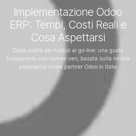
Implementazione Odoo
ERP: Tempi, Costi Reali e
Cosa Aspettarsi
Dalla scelta dei moduli al go-live: una guida
trasparente con numeri veri, basata sulla nostra
esperienza come partner Odoo in Italia