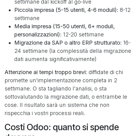
settimane dal kickoff al go-live
Piccola impresa (5-15 utenti, 4-6 moduli):
8-12
settimane
Media impresa (15-50 utenti, 6+ moduli,
personalizzazioni):
12-20 settimane
Migrazione da SAP o altro ERP strutturato:
16-
24 settimane (la complessità della migrazione
dati aumenta significativamente)
Attenzione ai tempi troppo brevi:
diffidate di chi
promette un'implementazione completa in 2
settimane. O sta tagliando l'analisi, o sta
sottovalutando la migrazione dati, o entrambe le
cose. Il risultato sarà un sistema che non
rispecchia i vostri processi reali.
Costi Odoo: quanto si spende